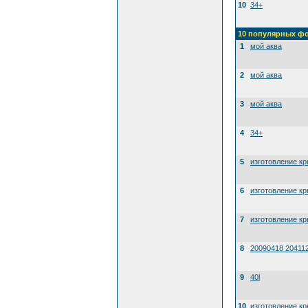
10
34+
10 популярных ф
1
мой аква
2
мой аква
3
мой аква
4
34+
5
изготовление к
6
изготовление к
7
изготовление к
8
20090418 20411
9
40l
10
изготовление к