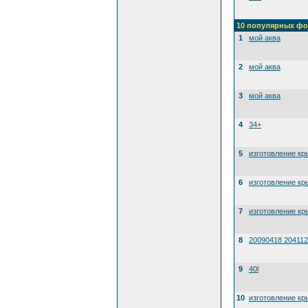
10 популярных фо
1
мой аква
2
мой аква
3
мой аква
4
34+
5
изготовление кр
6
изготовление кр
7
изготовление кр
8
20090418 204112
9
40l
10
изготовление кр