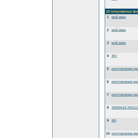
10 популярных фо
1
мой аква
2
мой аква
3
мой аква
4
34+
5
изготовление кр
6
изготовление кр
7
изготовление кр
8
20090418 204112
9
40l
10
изготовление кр