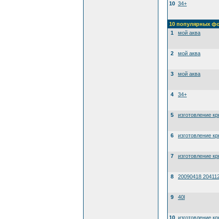
10
34+
10 популярных ф
1
мой аква
2
мой аква
3
мой аква
4
34+
5
изготовление к
6
изготовление к
7
изготовление к
8
20090418 20411
9
40l
10
изготовление к