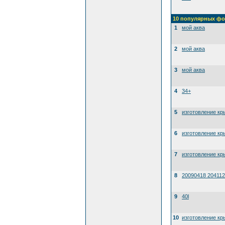
10 популярных фо
1
мой аква
2
мой аква
3
мой аква
4
34+
5
изготовление кр
6
изготовление кр
7
изготовление кр
8
20090418 204112
9
40l
10
изготовление кр