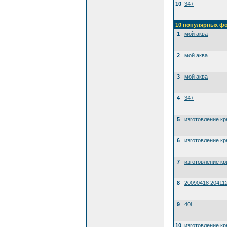
10
34+
10 популярных ф
1
мой аква
2
мой аква
3
мой аква
4
34+
5
изготовление к
6
изготовление к
7
изготовление к
8
20090418 20411
9
40l
10
изготовление к