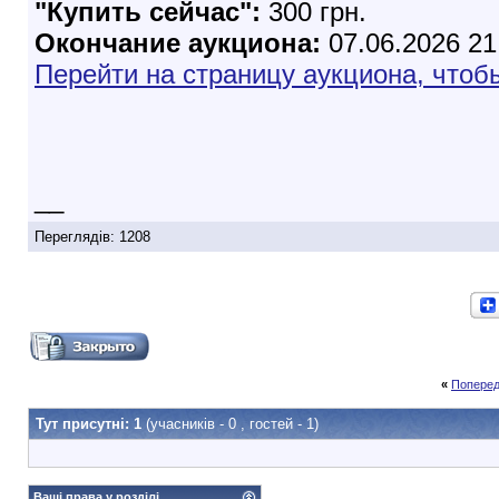
"Купить сейчас":
300 грн.
Окончание аукциона:
07.06.2026 21
Перейти на страницу аукциона, чтоб
__
Переглядів: 1208
«
Поперед
Тут присутні: 1
(учасників - 0 , гостей - 1)
Ваші права у розділі