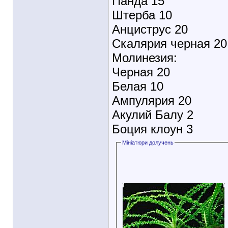
Панда 15
Штерба 10
Анциструс 20
Скалярия черная 20
Молинезия:
Черная 20
Белая 10
Ампулярия 20
Акулий Балу 2
Боция клоун 3
Мініатюри долучень