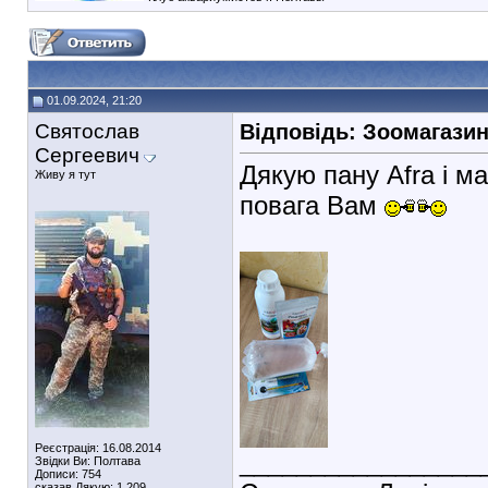
01.09.2024, 21:20
Святослав
Відповідь: Зоомагази
Сергеевич
Дякую пану Afra і м
Живу я тут
повага Вам
Реєстрація: 16.08.2014
_________________
Звідки Ви: Полтава
Дописи: 754
сказав Дякую: 1.209