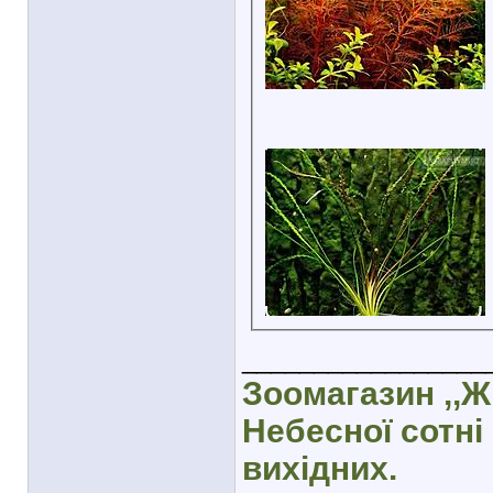
_________________
Зоомагазин ,,Ж
Небесної сотні 
вихідних.