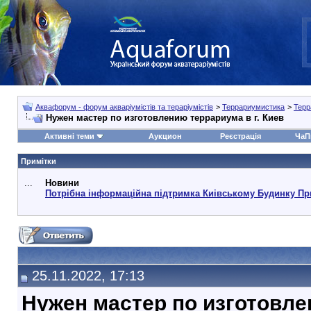
Аквафорум - форум акваріумістів та тераріумістів
>
Террариумистика
>
Терр
Нужен мастер по изготовлению террариума в г. Киев
Активні теми
Аукцион
Реєстрація
ЧаП
Примітки
...
Новини
Потрібна інформаційна підтримка Киівському Будинку Пр
25.11.2022, 17:13
Нужен мастер по изготовле