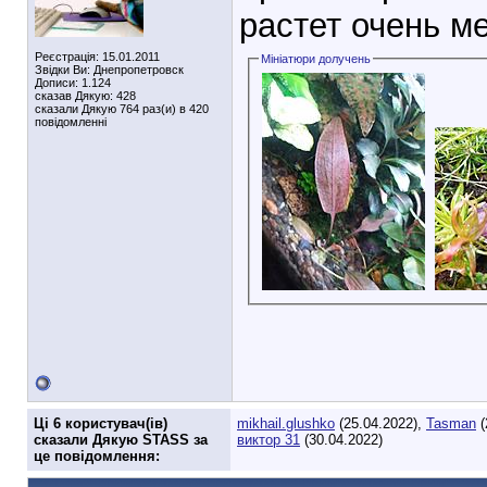
растет очень м
Реєстрація: 15.01.2011
Мініатюри долучень
Звідки Ви: Днепропетровск
Дописи: 1.124
сказав Дякую: 428
сказали Дякую 764 раз(и) в 420
повідомленні
Ці 6 користувач(ів)
mikhail.glushko
(25.04.2022),
Tasman
(
сказали Дякую STASS за
виктор 31
(30.04.2022)
це повідомлення: