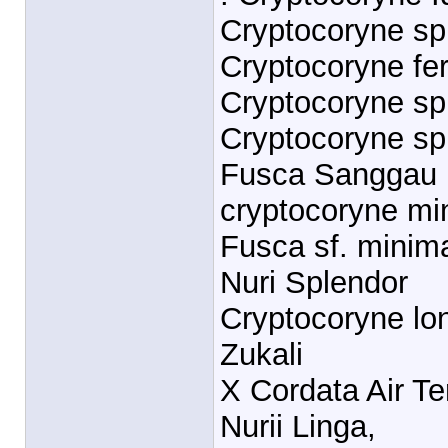
Cryptocoryne sp
Cryptocoryne fe
Cryptocoryne spir
Cryptocoryne spi
Fusca Sanggau
cryptocoryne mi
Fusca sf. minim
Nuri Splendor
Cryptocoryne lo
Zukali
X Cordata Air Te
Nurii Linga,