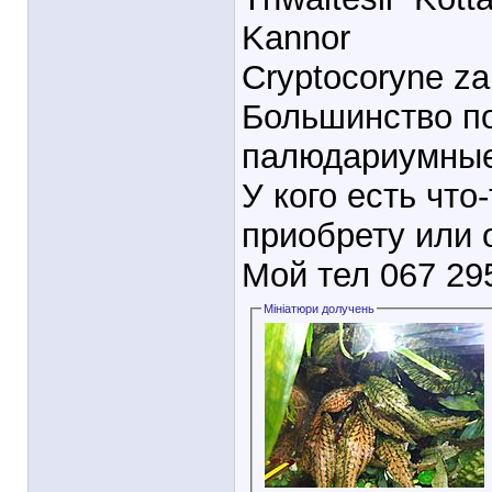
Kannor
Cryptocoryne za
Большинство п
палюдариумные
У кого есть что
приобрету или 
Мой тел 067 295
Мініатюри долучень