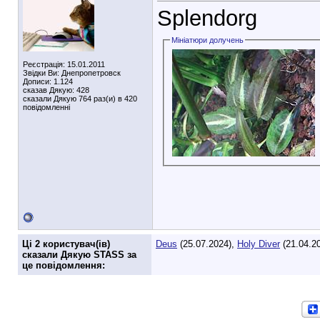
Splendorg
Мініатюри долучень
Реєстрація: 15.01.2011
Звідки Ви: Днепропетровск
Дописи: 1.124
сказав Дякую: 428
сказали Дякую 764 раз(и) в 420
повідомленні
Ці 2 користувач(ів)
Deus
(25.07.2024),
Holy Diver
(21.04.2
сказали Дякую STASS за
це повідомлення: