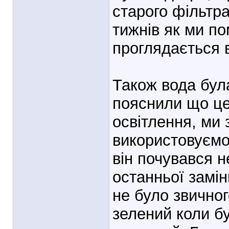
старого фільтр
тижнів як ми по
проглядається в
Також вода бул
пояснили що це
освітлення, ми 
використовуємо 
він почувався н
останньої замін
не було звичного
зелений коли бу