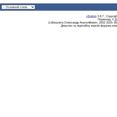
vBulletin
3.8.7 ; Copyrig
Переклад: ©
В
(с)Бешлега Олександр Анатолійович, 2002-2025. Ви
Дякуємо за ліцензійну версію форума ком