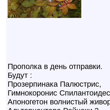
Прополка в день отправки.
Будут :
Прозерпинака Палюстрис,
Гимнокоронис Спилантоидес
Апоногетон волнистый живо