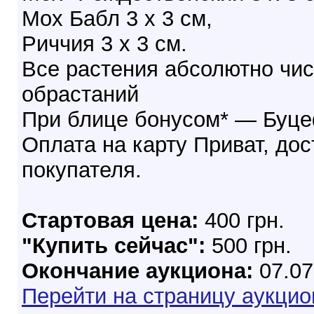
Мох Бабл 3 х 3 см,
Риччия 3 х 3 см.
Все растения абсолютно чис
обрастаний
При блице бонусом* — Буц
Оплата на карту Приват, дос
покупателя.
Стартовая цена:
400 грн.
"Купить сейчас":
500 грн.
Окончание аукциона:
07.07
Перейти на страницу аукцио