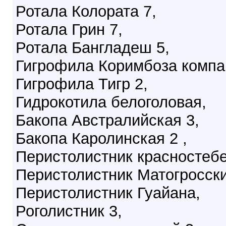
Ротала Колората 7,
Ротала Грин 7,
Ротала Бангладеш 5,
Гигрофила Коримбоза компак
Гигрофила Тигр 2,
Гидрокотила белоголовая,
Бакопа Австралийская 3,
Бакопа Каролинская 2 ,
Перистолистник красностеб
Перистолистник Матогросски
Перистолистник Гуайана,
Роголистник 3,