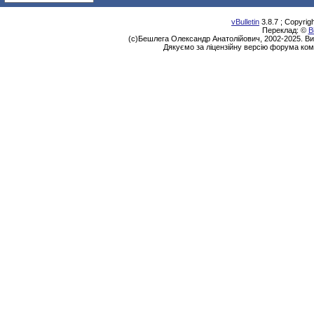
vBulletin
3.8.7 ; Copyrig
Переклад: ©
В
(с)Бешлега Олександр Анатолійович, 2002-2025. Ви
Дякуємо за ліцензійну версію форума ком