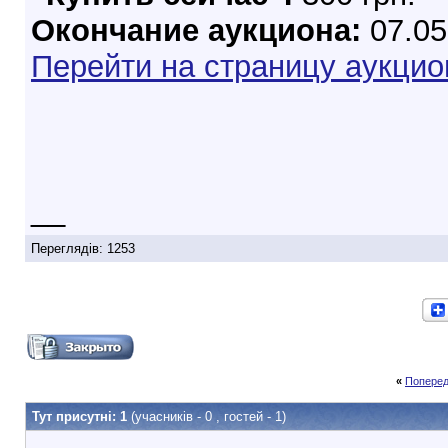
Окончание аукциона:
07.05
Перейти на страницу аукцио
__
Переглядів: 1253
«
Поперед
Тут присутні: 1
(учасників - 0 , гостей - 1)