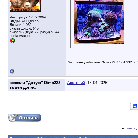
Реєстрація: 17.02.2009
Звідки Ви: Одесса
Дописи: 1.039
сказав Дякую: 545
сказали Дякую 659 раз(и) в 344
повідомленні
Востаннє редагував Dima222: 13.04.2026 о
cказали "Дякую" Dima222
Анатолий
(14.04.2026)
за цей допис:
«
Поперед