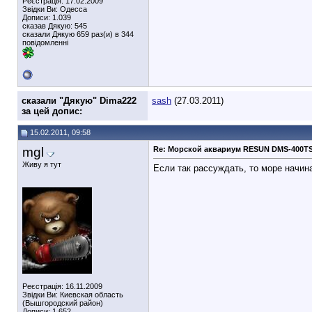
Реєстрація: 17.02.2009
Звідки Ви: Одесса
Дописи: 1.039
сказав Дякую: 545
сказали Дякую 659 раз(и) в 344
повідомленні
cказали "Дякую" Dima222
sash
(27.03.2011)
за цей допис:
15.02.2011, 09:58
mgl
Re: Морской аквариум RESUN DMS-400T
Живу я тут
Если так рассуждать, то море начин
Реєстрація: 16.11.2009
Звідки Ви: Киевская область
(Вышгородский район)
Дописи: 1.652