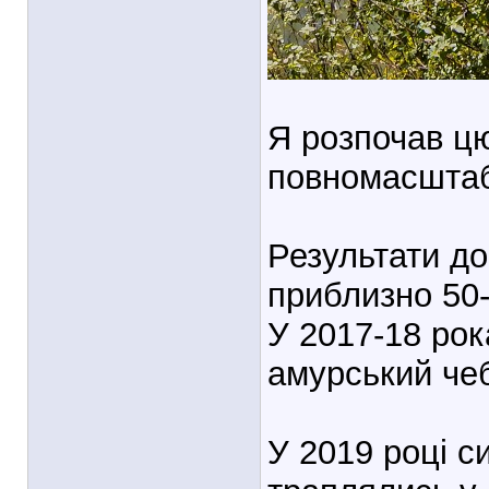
Я розпочав цю
повномасштаб
Результати до
приблизно 50-
У 2017-18 рок
амурський чеба
У 2019 році с