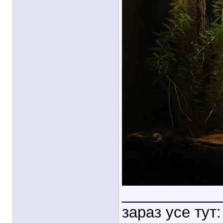
___________
зараз усе тут: