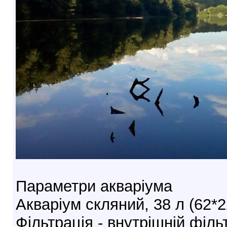
Параметри акваріума
Акваріум скляний, 38 л (62*
Фільтрація - внутрішній філь