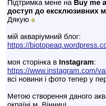
Підтримка мене на
Buy me a
доступ до ексклюзивних м
Дякую
мій акваріумний блог:
https://biotopeaq.wordpress.
моя сторінка в
Instagram
:
https://www.instagram.com/va
всі новини і фото тепер у пе
Метою створення даного аква
окраїні м. Вінниці.