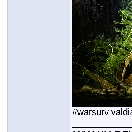
#warsurvivaldi
___________