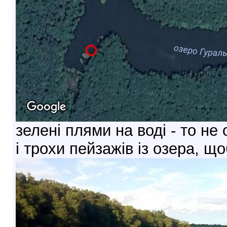
зелені плями на воді - то не 
і трохи пейзажів із озера, щ