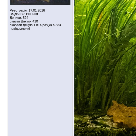
Реєстрація: 17.01.2016
Звідки Ви: Вінниця
Дописи: 524
сказав Дякую: 410
сказали Дякую 1.814 раз(и) в 384
повідомленні