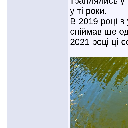
траплялись у 
у ті роки.
В 2019 році в 
спіймав ще од
2021 році ці 