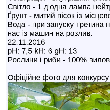
Світло - 1 діодна лампа нейт
Ґрунт - митий пісок із місце
Вода - при запуску третина 
нас із машин на розлив.
22.11.2016
pH: 7,5 kH: 6 gH: 13
Рослини і риби - 100% виловл
Офіційне фото для конкурсу 