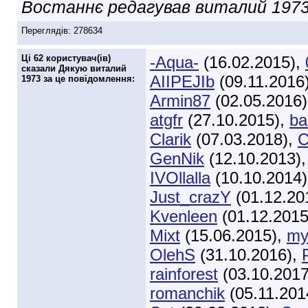
Востаннє редагував виталий 1973
Переглядів: 278634
Ці 62 користувач(ів)
-Aqua-
(16.02.2015),
сказали Дякую виталий
AIIPEJIb
(09.11.2016
1973 за це повідомлення:
Armin87
(02.05.2016
atgfr
(27.10.2015),
ba
Clarik
(07.03.2018),
C
GenNik
(12.10.2013)
IVOllalla
(10.10.2014
Just_crazY
(01.12.20
Kvenleen
(01.12.2015
Mixt
(15.06.2015),
my
OlehS
(31.10.2016),
rainforest
(03.10.201
romanchik
(05.11.201