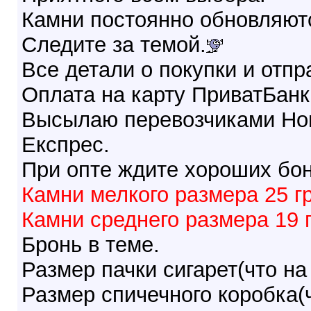
Камни постоянно обновляют
Следите за темой.
Все детали о покупки и отпр
Оплата на карту ПриватБанк
Высылаю перевозчиками Но
Експрес.
При опте ждите хороших бон
Камни мелкого размера 25 грн
Камни среднего размера 19 гр
Бронь в теме.
Размер пачки сигарет(что н
Размер спичечного коробка(