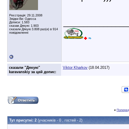
Реєстрація: 29.11.2008
Звідки Ви: Одесса
________________
Дописи: 1.583
сказав Дякую: 1.903
сказали Дякую 3.808 раз(и) в 914
повідомленні
cказали "Дякую"
Viktor Kharkov
(18.04.2017)
karavanskiy за цей допис:
«
Поперед
Тут присутні: 2
(учасників - 0 , гостей - 2)