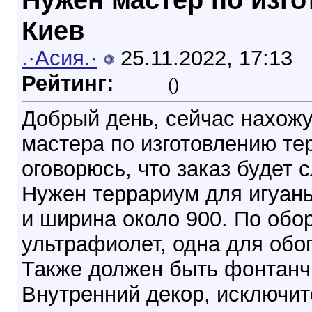
Киев
.·Асия.·
25.11.2022, 17:13
Рейтинг:
()
Добрый день, сейчас нахожу
мастера по изготовлению те
оговорюсь, что заказ будет 
Нужен террариум для игуаны
и ширина около 900. По обо
ультрафиолет, одна для обо
Также должен быть фонтанч
Внутренний декор, исключит