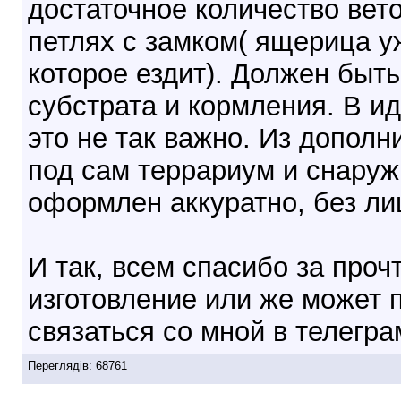
достаточное количество вето
петлях с замком( ящерица у
которое ездит). Должен быт
субстрата и кормления. В и
это не так важно. Из дополн
под сам террариум и снаруж
оформлен аккуратно, без ли
И так, всем спасибо за проч
изготовление или же может
связаться со мной в телегр
Переглядів: 68761