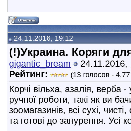
24.11.2016, 19:12
(!)Украина. Коряги д
gigantic_bream
24.11.2016, 
Рейтинг:
(13 голосов - 4,7
Корчі вільха, азалія, верба -
ручної роботи, такі як ви бач
зоомагазинів, всі сухі, чисті
та готові до занурення. Усі ко