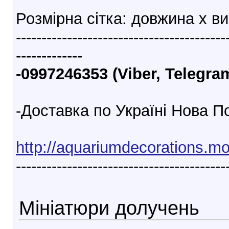
Розмірна сітка: довжина х в
-----------------------------------------
-------------
-0997246353 (Viber, Telegra
-Доставка по Україні Нова П
http://aquariumdecorations.m
-----------------------------------------
Мініатюри долучень