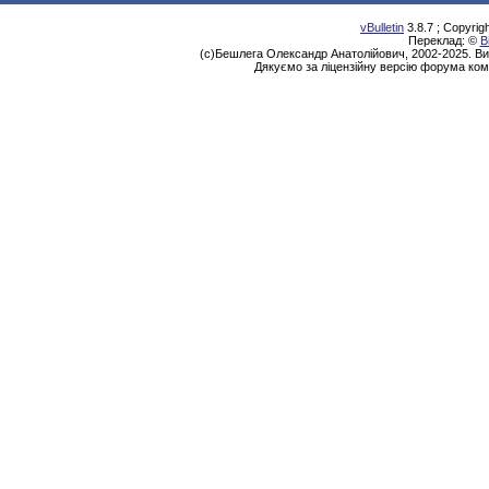
vBulletin
3.8.7 ; Copyrig
Переклад: ©
В
(с)Бешлега Олександр Анатолійович, 2002-2025. Ви
Дякуємо за ліцензійну версію форума ком