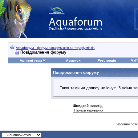
Аквафорум - форум акваріумістів та тераріумістів
Повідомлення форуму
Активні теми
Аукцион
Реєстрація
ЧаП
Повідомлення форуму
Такої теми чи допису не існує. З усіма 
Швидкий перехід
Часовий пояс