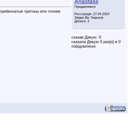
Anastasii
Придивляюся
 гребенчатые тритоны или точнее
Реєстрація: 27.04.2024
Звідки Ви: Харьков
Дописи: 3
сказав Дякую: 0
сказали Дякую 0 раз(и) в 0
повідомленні