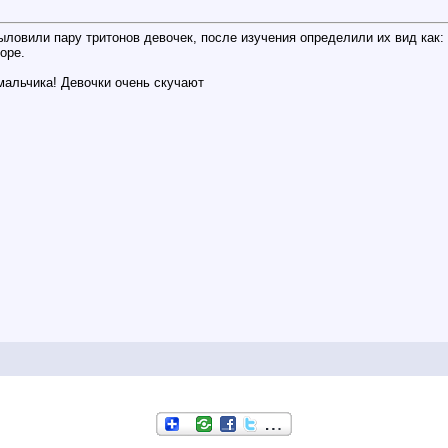
ловили пару тритонов девочек, после изучения определили их вид как:
оре.
мальчика! Девочки очень скучают