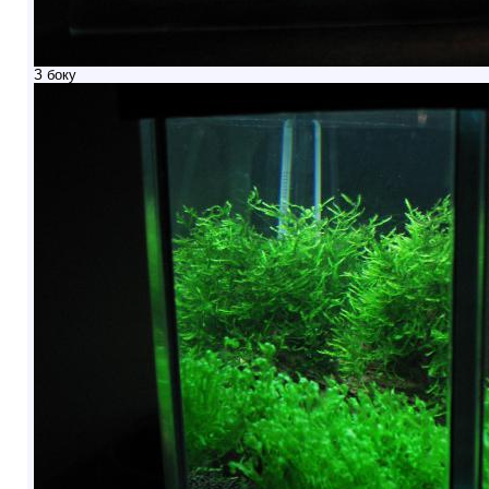
З боку