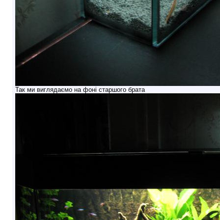
Так ми виглядаємо на фоні старшого брата