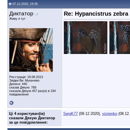
07.12.2020, 19:35
Диктатор
Re: Hypancistrus zebra
Живу я тут
Реєстрація: 18.08.2013
Звідки Ви: Мукачево
Дописи: 440
сказав Дякую: 768
сказали Дякую 457 раз(и) в 194
повідомленні
Ці 4 користувач(ів)
SergK77
(09.12.2020),
vizirenko
(08.12
сказали Дякую Диктатор
за це повідомлення: