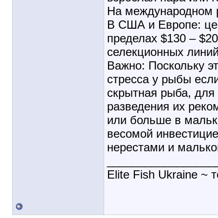
На международном р
В США и Европе: це
пределах $130 – $2
селекционных линий 
Важно: Поскольку э
стресса у рыбы если
скрытная рыба, для
разведения их реко
или больше в мальк
весомой инвестицие
нерестами и малько
_________________
Elite Fish Ukraine ~ 