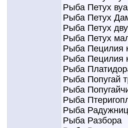
Рыба Петух ву
Рыба Петух Да
Рыба Петух дв
Рыба Петух ма
Рыба Пецилия к
Рыба Пецилия 
Рыба Платидор
Рыба Попугай т
Рыба Попугайч
Рыба Птеригопл
Рыба Радужниц
Рыба Разбора