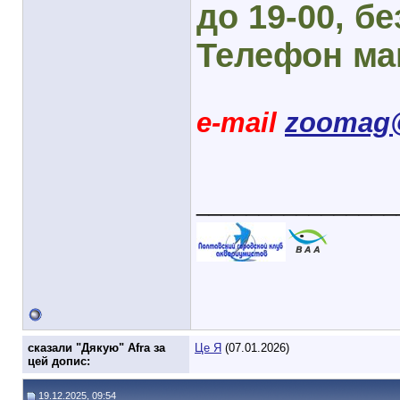
до 19-00, бе
Телефон маг
e-mail
zoomag@
________________
cказали "Дякую" Afra за
Це Я
(07.01.2026)
цей допис:
19.12.2025, 09:54