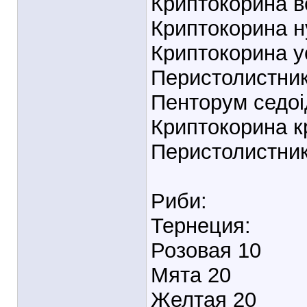
Криптокорина в
Криптокорина ну
Криптокорина у
Перистолистник
Пенторум седоі
Криптокорина к
Перистолистник
Риби:
Тернеция:
Розовая 10
Мята 20
Желтая 20