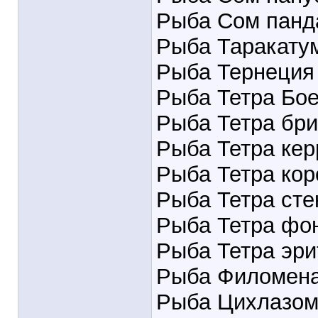
Рыба Сом панд
Рыба Таракату
Рыба Тернеция
Рыба Тетра Бо
Рыба Тетра бр
Рыба Тетра кер
Рыба Тетра кор
Рыба Тетра сте
Рыба Тетра фо
Рыба Тетра эри
Рыба Филомен
Рыба Цихлазом