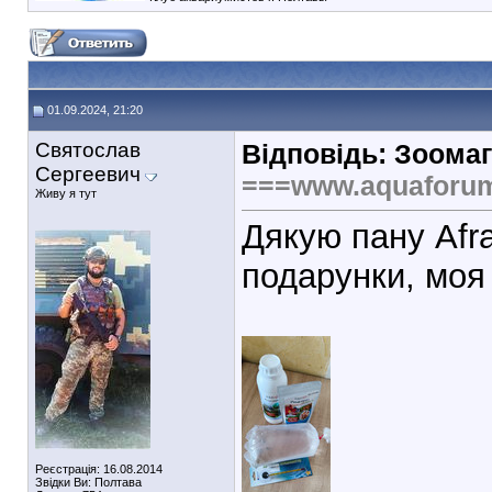
01.09.2024, 21:20
Святослав
Відповідь: Зоомаг
Сергеевич
===www.aquaforu
Живу я тут
Дякую пану Afra
подарунки, моя
Реєстрація: 16.08.2014
Звідки Ви: Полтава