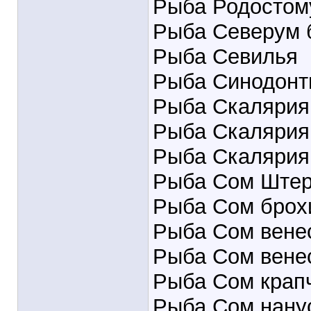
Рыба Родостом
Рыба Северум 
Рыба Севилья
Рыба Синодонт
Рыба Скалярия
Рыба Скалярия
Рыба Скалярия
Рыба Сом Ште
Рыба Сом брох
Рыба Сом вене
Рыба Сом вене
Рыба Сом крап
Рыба Сом нану