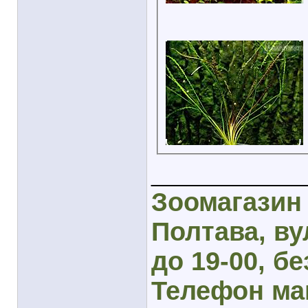
_____________
Зоомагазин 
Полтава, вул
до 19-00, бе
Телефон маг