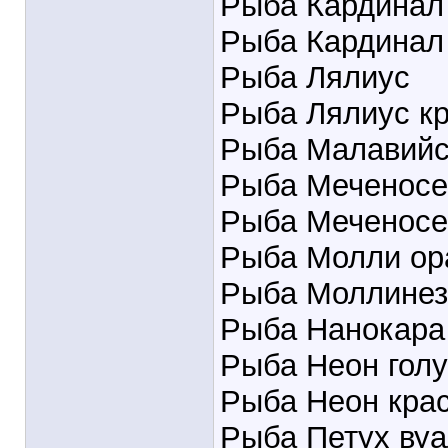
Рыба Кардинал
Рыба Кардинал
Рыба Лялиус
Рыба Лялиус к
Рыба Малавийс
Рыба Меченос
Рыба Меченосе
Рыба Молли ор
Рыба Моллинез
Рыба Нанокара
Рыба Неон гол
Рыба Неон кра
Рыба Петух вуа