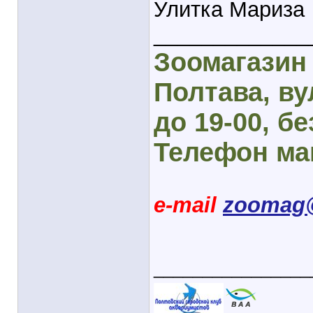
Улитка Мариза
_____________
Зоомагазин 
Полтава, вул
до 19-00, бе
Телефон маг
e-mail
zoomag@
________________