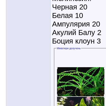
Черная 20
Белая 10
Ампулярия 20
Акулий Балу 2
Боция клоун 3
Мініатюри долучень