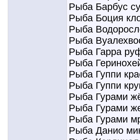
Рыба Барбус с
Рыба Боция кл
Рыба Водоросл
Рыба Вуалехво
Рыба Гарра ру
Рыба Геринохе
Рыба Гуппи кра
Рыба Гуппи кру
Рыба Гурами ж
Рыба Гурами ж
Рыба Гурами м
Рыба Данио ми