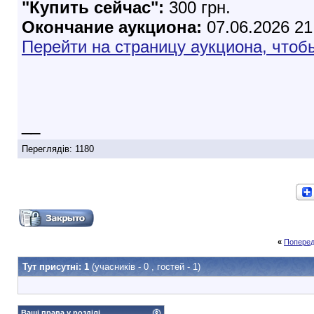
"Купить сейчас":
300 грн.
Окончание аукциона:
07.06.2026 21
Перейти на страницу аукциона, чтоб
__
Переглядів: 1180
«
Поперед
Тут присутні: 1
(учасників - 0 , гостей - 1)
Ваші права у розділі