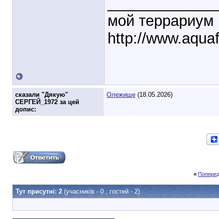
_____________
мой террариум
http://www.aqu
cказали "Дякую"
Олежище
(18.05.2026)
СЕРГЕЙ_1972 за цей
допис:
«
Поперед
Тут присутні: 2
(учасників - 0 , гостей - 2)