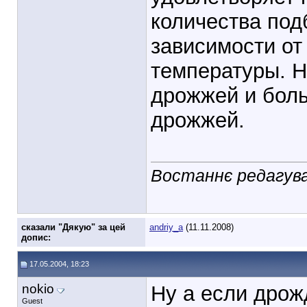
количества под
зависимости от
температуры. Н
дрожжей и боль
дрожжей.
Востаннє редагував
cказали "Дякую" за цей
andriy_a
(11.11.2008)
допис:
17.05.2004, 18:23
nokio
Ну а если дрож
Guest