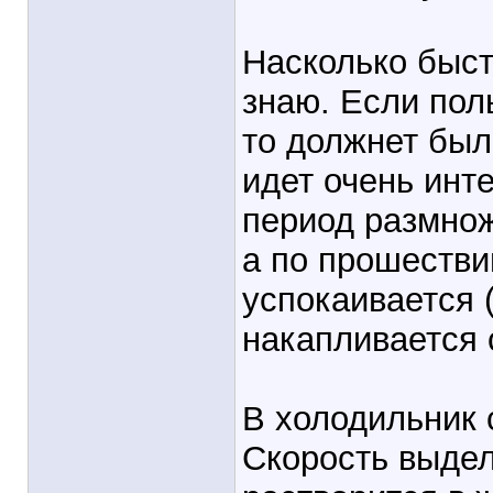
Насколько быст
знаю. Если пол
то должнет был
идет очень инт
период размно
а по прошествии
успокаивается 
накапливается 
В холодильник 
Скорость выдел