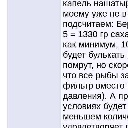
капель нашатыр
моему уже не в
подсчитаем: Бе
5 = 1330 гр сах
как минимум, 1
будет булькать 
помрут, но ско
что все рыбы за
фильтр вместо 
давления). А пр
условиях будет
меньшем колич
удовлетворяет 