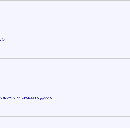
BO
озможно китайский не дорого