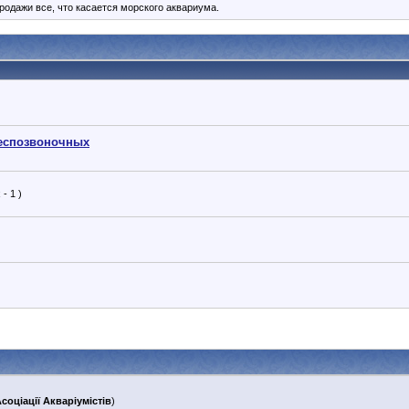
одажи все, что касается морского аквариума.
беспозвоночных
- 1 )
соціації Акваріумістів
)